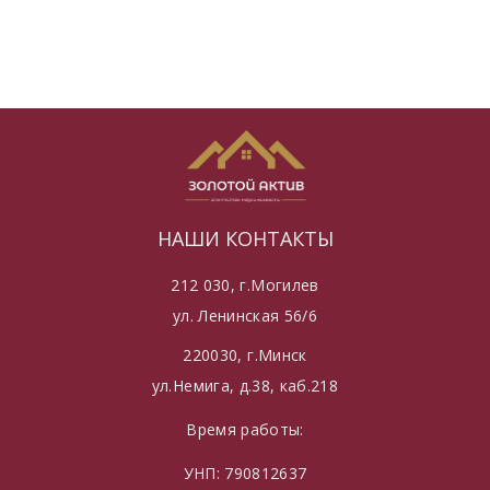
НАШИ КОНТАКТЫ
212 030, г.Могилев
ул. Ленинская 56/6
220030, г.Минск
ул.Немига, д.38, каб.218
Время работы:
УНП: 790812637