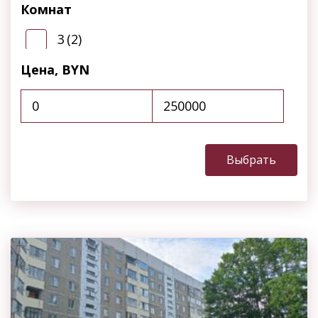
персональных данных
Комнат
3
(2)
Отправить
Цена, BYN
Выбрать